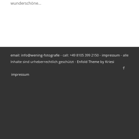
wunderschöne…
email: info@wening-fotografie
- call: +49 8105 399 2150 -
impressum
- alle
Inhalte sind urheberrechtlich geschützt -
Enfold Theme by Kriesi
impressum