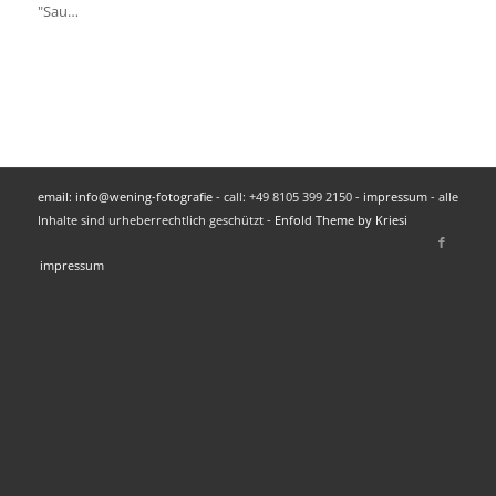
"Sau…
email: info@wening-fotografie
- call: +49 8105 399 2150 -
impressum
- alle
Inhalte sind urheberrechtlich geschützt -
Enfold Theme by Kriesi
impressum